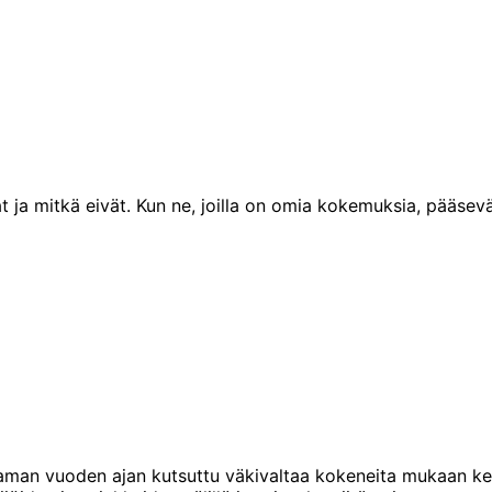
ivat ja mitkä eivät. Kun ne, joilla on omia kokemuksia, pääs
aman vuoden ajan kutsuttu väkivaltaa kokeneita mukaan ke