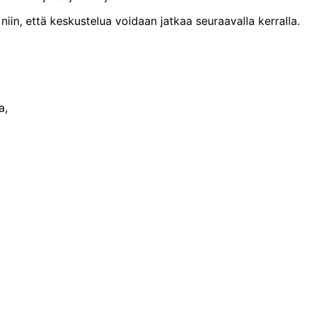
in, että keskustelua voidaan jatkaa seuraavalla kerralla.
a,