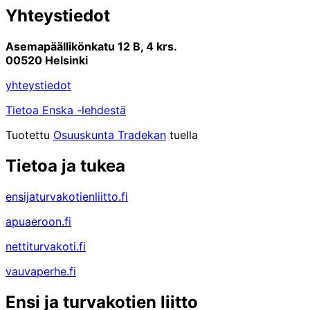
Yhteystiedot
Asemapäällikönkatu 12 B, 4 krs.
00520 Helsinki
yhteystiedot
Tietoa Enska -lehdestä
Tuotettu
Osuuskunta Tradekan
tuella
Tietoa ja tukea
ensijaturvakotienliitto.fi
apuaeroon.fi
nettiturvakoti.fi
vauvaperhe.fi
Ensi ja turvakotien liitto