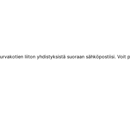
urvakotien liiton yhdistyksistä suoraan sähköpostiisi. Voit p