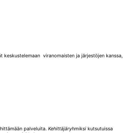
evät keskustelemaan viranomaisten ja järjestöjen kanssa,
hittämään palveluita.
Kehittäjäryhmiksi
kutsutuissa