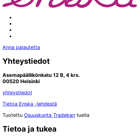
Facebook
Instagram
Youtube
Linkedin
Anna palautetta
Yhteystiedot
Asemapäällikönkatu 12 B, 4 krs.
00520 Helsinki
yhteystiedot
Tietoa Enska -lehdestä
Tuotettu
Osuuskunta Tradekan
tuella
Tietoa ja tukea