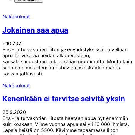
Näkökulmat
Jokainen saa apua
6.10.2020
Ensi- ja turvakotien liiton jäsenyhdistyksissä palvellaan
apua tarvitsevia heidän alkuperästään,
kansalaisuudestaan ja kielestään riippumatta. Muuta kuin
suomea äidinkielenään puhuvien asiakkaiden määrä
kasvaa jatkuvasti.
Näkökulmat
Kenenkään ei tarvitse selvitä yksin
25.9.2020
Ensi- ja turvakotien liitosta haetaan apua nyt enemmän
kuin koskaan. Viime vuonna apua sai yli 16 000 ihmistä.
Lapsia heistä on 5500. Kävimme tapaamassa liiton