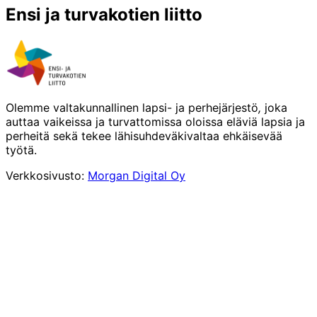
Ensi ja turvakotien liitto
Olemme valtakunnallinen lapsi- ja perhejärjestö
,
joka
auttaa vaikeissa ja turvattomissa oloissa eläviä lapsia ja
perheitä sekä tekee lähisuhdeväkivaltaa ehkäisevää
työtä.
Verkkosivusto:
Morgan Digital Oy