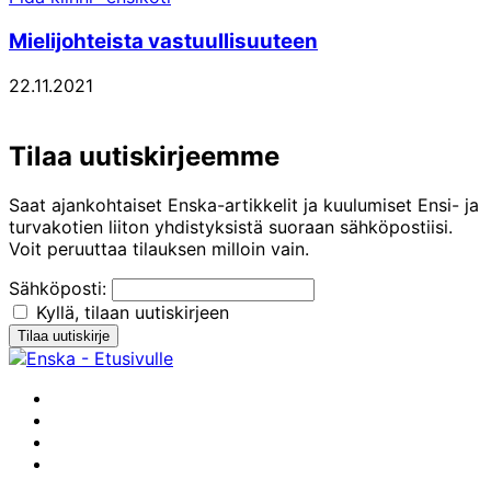
Mielijohteista vastuullisuuteen
22.11.2021
Tilaa uutiskirjeemme
Saat ajankohtaiset Enska-artikkelit ja kuulumiset Ensi- ja
turvakotien liiton yhdistyksistä suoraan sähköpostiisi.
Voit peruuttaa tilauksen milloin vain.
Sähköposti:
Kyllä, tilaan uutiskirjeen
Facebook
Instagram
Youtube
Linkedin