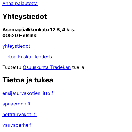
Anna palautetta
Yhteystiedot
Asemapäällikönkatu 12 B, 4 krs.
00520 Helsinki
yhteystiedot
Tietoa Enska -lehdestä
Tuotettu
Osuuskunta Tradekan
tuella
Tietoa ja tukea
ensijaturvakotienliitto.fi
apuaeroon.fi
nettiturvakoti.fi
vauvaperhe.fi