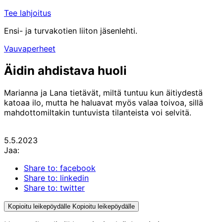
Tee lahjoitus
Ensi- ja turvakotien liiton jäsenlehti.
Vauvaperheet
Äidin ahdistava huoli
Marianna ja Lana tietävät, miltä tuntuu kun äitiydestä
katoaa ilo, mutta he haluavat myös valaa toivoa, sillä
mahdottomiltakin tuntuvista tilanteista voi selvitä.
5.5.2023
Jaa:
Share to: facebook
Share to: linkedin
Share to: twitter
Kopioitu leikepöydälle
Kopioitu leikepöydälle