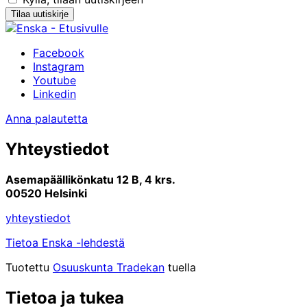
Facebook
Instagram
Youtube
Linkedin
Anna palautetta
Yhteystiedot
Asemapäällikönkatu 12 B, 4 krs.
00520 Helsinki
yhteystiedot
Tietoa Enska -lehdestä
Tuotettu
Osuuskunta Tradekan
tuella
Tietoa ja tukea