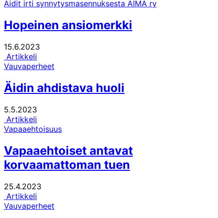
Äidit irti synnytysmasennuksesta ÄIMÄ ry
Hopeinen ansiomerkki
15.6.2023
Artikkeli
Vauvaperheet
Äidin ahdistava huoli
5.5.2023
Artikkeli
Vapaaehtoisuus
Vapaaehtoiset antavat
korvaamattoman tuen
25.4.2023
Artikkeli
Vauvaperheet