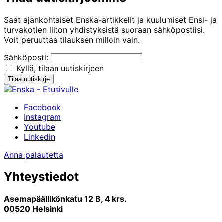
Saat ajankohtaiset Enska-artikkelit ja kuulumiset Ensi- ja
turvakotien liiton yhdistyksistä suoraan sähköpostiisi.
Voit peruuttaa tilauksen milloin vain.
Sähköposti:
Kyllä, tilaan uutiskirjeen
Facebook
Instagram
Youtube
Linkedin
Anna palautetta
Yhteystiedot
Asemapäällikönkatu 12 B, 4 krs.
00520 Helsinki