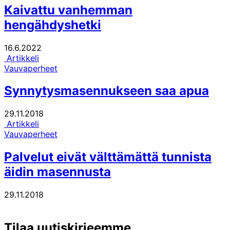
Kaivattu vanhemman
hengähdyshetki
16.6.2022
Artikkeli
Vauvaperheet
Synnytysmasennukseen saa apua
29.11.2018
Artikkeli
Vauvaperheet
Palvelut eivät välttämättä tunnista
äidin masennusta
29.11.2018
Tilaa uutiskirjeemme