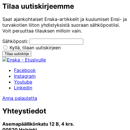
Tilaa uutiskirjeemme
Saat ajankohtaiset Enska-artikkelit ja kuulumiset Ensi- ja
turvakotien liiton yhdistyksistä suoraan sähköpostiisi.
Voit peruuttaa tilauksen milloin vain.
Sähköposti:
Kyllä, tilaan uutiskirjeen
Facebook
Instagram
Youtube
Linkedin
Anna palautetta
Yhteystiedot
Asemapäällikönkatu 12 B, 4 krs.
00520 Helsinki