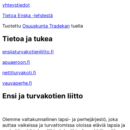
yhteystiedot
Tietoa Enska -lehdestä
Tuotettu
Osuuskunta Tradekan
tuella
Tietoa ja tukea
ensijaturvakotienliitto.fi
apuaeroon.fi
nettiturvakoti.fi
vauvaperhe.fi
Ensi ja turvakotien liitto
Olemme valtakunnallinen lapsi- ja perhejärjestö
,
joka
auttaa vaikeissa ja turvattomissa oloissa eläviä lapsia ja