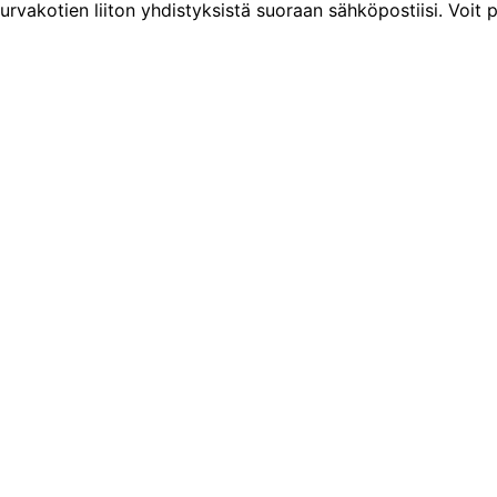
urvakotien liiton yhdistyksistä suoraan sähköpostiisi. Voit p