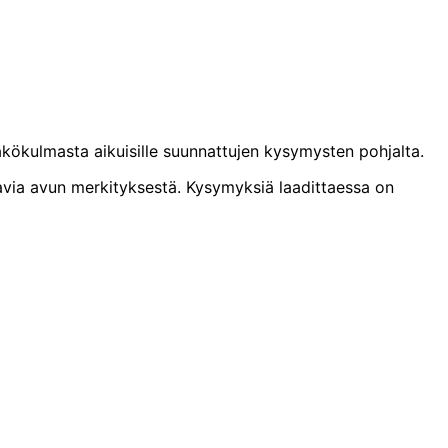
äkökulmasta aikuisille suunnattujen kysymysten pohjalta.
paavia avun merkityksestä. Kysymyksiä laadittaessa on