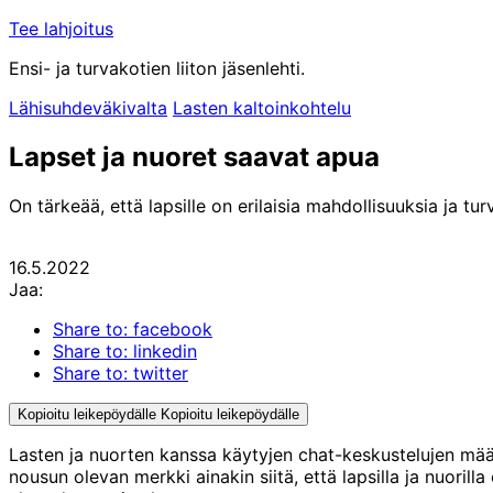
Tee lahjoitus
Ensi- ja turvakotien liiton jäsenlehti.
Lähisuhdeväkivalta
Lasten kaltoinkohtelu
Lapset ja nuoret saavat apua
On tärkeää, että lapsille on erilaisia mahdollisuuksia ja
16.5.2022
Jaa:
Share to: facebook
Share to: linkedin
Share to: twitter
Kopioitu leikepöydälle
Kopioitu leikepöydälle
Lasten ja nuorten kanssa käytyjen chat-keskustelujen määr
nousun olevan merkki ainakin siitä, että lapsilla ja nuorill