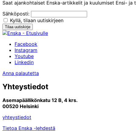
Saat ajankohtaiset Enska-artikkelit ja kuulumiset Ensi- ja t
Sähköposti:
Kyllä, tilaan uutiskirjeen
Facebook
Instagram
Youtube
Linkedin
Anna palautetta
Yhteystiedot
Asemapäällikönkatu 12 B, 4 krs.
00520 Helsinki
yhteystiedot
Tietoa Enska -lehdestä