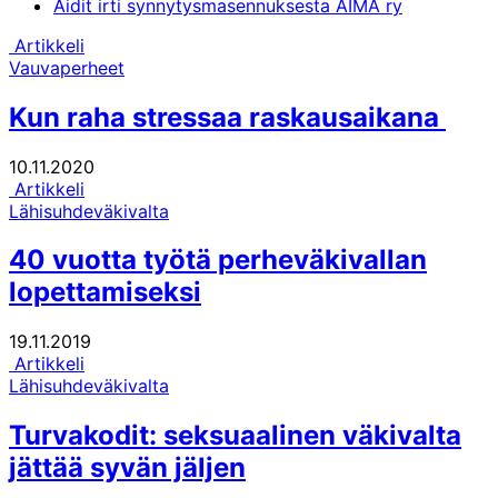
Äidit irti synnytysmasennuksesta ÄIMÄ ry
Artikkeli
Vauvaperheet
Kun raha stressaa raskausaikana
10.11.2020
Artikkeli
Lähisuhdeväkivalta
40 vuotta työtä perheväkivallan
lopettamiseksi
19.11.2019
Artikkeli
Lähisuhdeväkivalta
Turvakodit: seksuaalinen väkivalta
jättää syvän jäljen